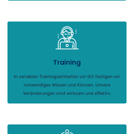
Training
In variablen Trainingseinheiten vor Ort festigen wir
notwendiges Wissen und Können. Unsere
Veränderungen sind wirksam und effektiv.