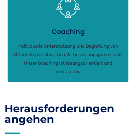
Coaching
Individuelle Unterstützung und Begleitung von
Mitarbeitern sichert den Verbesserungsprozess ab.
Unser Coaching ist lösungsorientiert und
vertraulich.
Herausforderungen
angehen