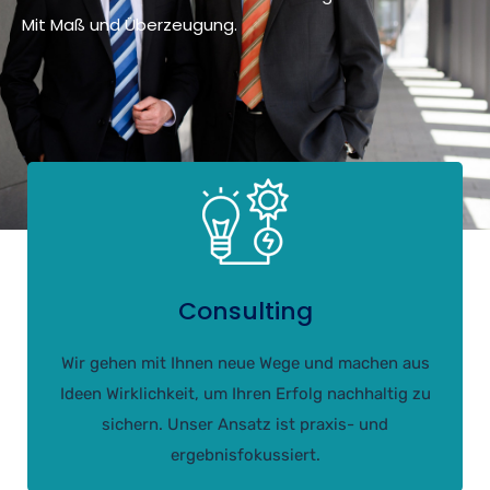
Mit Maß und Überzeugung.
Consulting
Wir gehen mit Ihnen neue Wege und machen aus
Ideen Wirklichkeit, um Ihren Erfolg nachhaltig zu
sichern. Unser Ansatz ist praxis- und
ergebnisfokussiert.