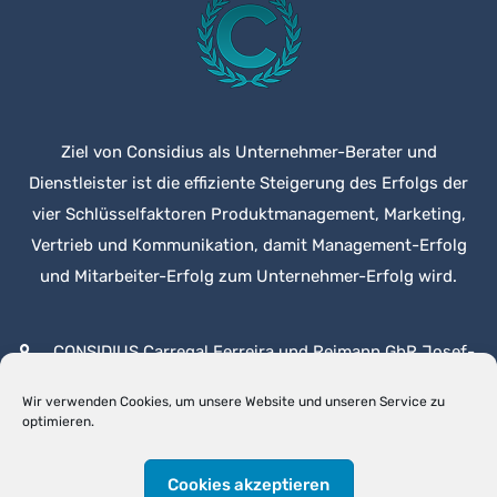
Ziel von Considius als Unternehmer-Berater und
Dienstleister ist die effiziente Steigerung des Erfolgs der
vier Schlüsselfaktoren Produktmanagement, Marketing,
Vertrieb und Kommunikation, damit Management-Erfolg
und Mitarbeiter-Erfolg zum Unternehmer-Erfolg wird.
CONSIDIUS Carregal Ferreira und Reimann GbR Josef-
Kammerloher-Str. 11c, 83607 Holzkirchen
Wir verwenden Cookies, um unsere Website und unseren Service zu
optimieren.
Telefon: +49 171 611 28 34
E-Mail: info@considius.de
Cookies akzeptieren